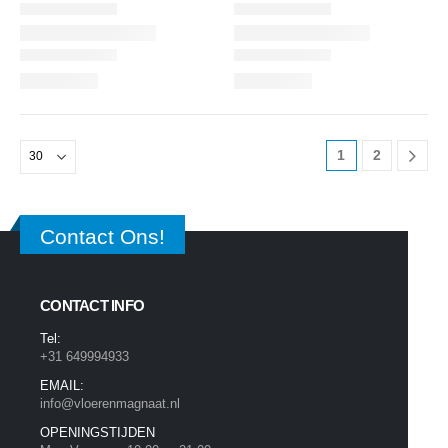
1
2
Contact Ons!
CONTACT INFO
Tel:
+31 649994933
EMAIL:
info@vloerenmagnaat.nl
OPENINGSTIJDEN