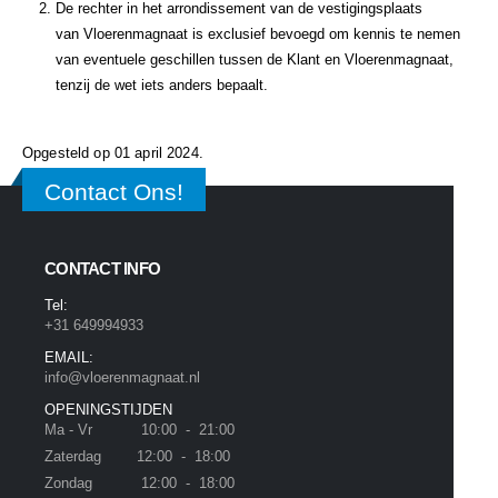
De rechter in het arrondissement van de vestigingsplaats
van Vloerenmagnaat is exclusief bevoegd om kennis te nemen
van eventuele geschillen tussen de Klant en Vloerenmagnaat,
tenzij de wet iets anders bepaalt.
Opgesteld op 01 april 2024.
Contact Ons!
CONTACT INFO
Tel:
+31 649994933
EMAIL:
info@vloerenmagnaat.nl
OPENINGSTIJDEN
Ma - Vr 10:00 - 21:00
Zaterdag 12:00 - 18:00
Zondag 12:00 - 18:00