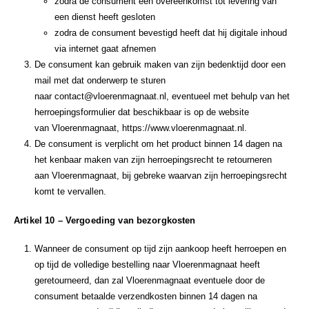
zodra de consument een overeenkomst tot levering van
een dienst heeft gesloten
zodra de consument bevestigd heeft dat hij digitale inhoud
via internet gaat afnemen
De consument kan gebruik maken van zijn bedenktijd door een
mail met dat onderwerp te sturen
naar contact@vloerenmagnaat.nl, eventueel met behulp van het
herroepingsformulier dat beschikbaar is op de website
van Vloerenmagnaat, https://www.vloerenmagnaat.nl.
De consument is verplicht om het product binnen 14 dagen na
het kenbaar maken van zijn herroepingsrecht te retourneren
aan Vloerenmagnaat, bij gebreke waarvan zijn herroepingsrecht
komt te vervallen.
Artikel 10 – Vergoeding van bezorgkosten
Wanneer de consument op tijd zijn aankoop heeft herroepen en
op tijd de volledige bestelling naar Vloerenmagnaat heeft
geretourneerd, dan zal Vloerenmagnaat eventuele door de
consument betaalde verzendkosten binnen 14 dagen na