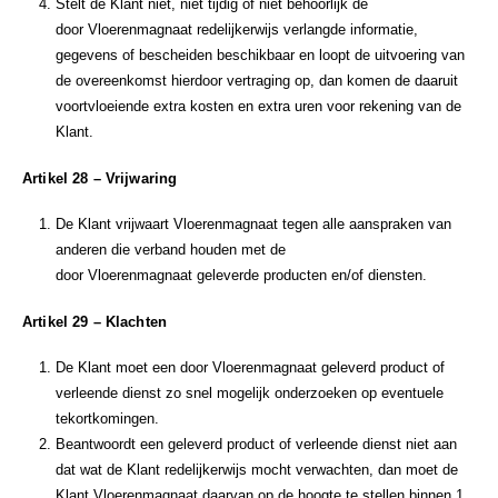
Stelt de Klant niet, niet tijdig of niet behoorlijk de
door Vloerenmagnaat redelijkerwijs verlangde informatie,
gegevens of bescheiden beschikbaar en loopt de uitvoering van
de overeenkomst hierdoor vertraging op, dan komen de daaruit
voortvloeiende extra kosten en extra uren voor rekening van de
Klant.
Artikel 28 – Vrijwaring
De Klant vrijwaart Vloerenmagnaat tegen alle aanspraken van
anderen die verband houden met de
door Vloerenmagnaat geleverde producten en/of diensten.
Artikel 29 – Klachten
De Klant moet een door Vloerenmagnaat geleverd product of
verleende dienst zo snel mogelijk onderzoeken op eventuele
tekortkomingen.
Beantwoordt een geleverd product of verleende dienst niet aan
dat wat de Klant redelijkerwijs mocht verwachten, dan moet de
Klant Vloerenmagnaat daarvan op de hoogte te stellen binnen 1