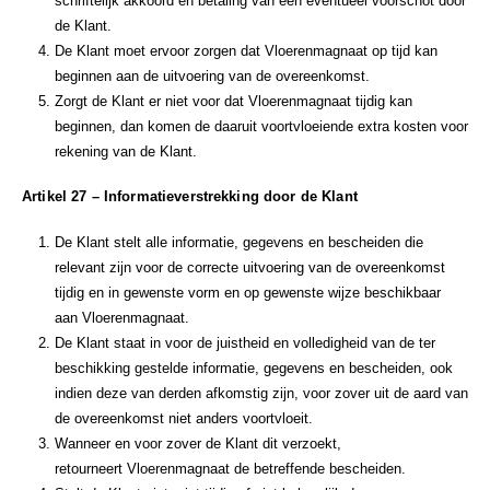
schriftelijk akkoord en betaling van een eventueel voorschot door
de Klant.
De Klant moet ervoor zorgen dat Vloerenmagnaat op tijd kan
beginnen aan de uitvoering van de overeenkomst.
Zorgt de Klant er niet voor dat Vloerenmagnaat tijdig kan
beginnen, dan komen de daaruit voortvloeiende extra kosten voor
rekening van de Klant.
Artikel 27 – Informatieverstrekking door de Klant
De Klant stelt alle informatie, gegevens en bescheiden die
relevant zijn voor de correcte uitvoering van de overeenkomst
tijdig en in gewenste vorm en op gewenste wijze beschik­baar
aan Vloerenmagnaat.
De Klant staat in voor de juistheid en volledigheid van de ter
beschikking gestelde informatie, gegevens en bescheiden, ook
indien deze van derden afkomstig zijn, voor zover uit de aard van
de overeenkomst niet anders voortvloeit.
Wanneer en voor zover de Klant dit verzoekt,
retourneert Vloerenmagnaat de betreffende bescheiden.