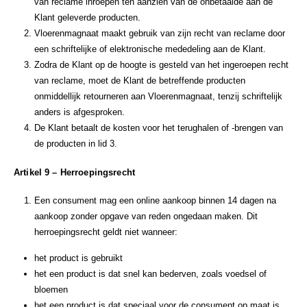
van reclame inroepen ten aanzien van de onbetaalde aan de
Klant geleverde producten.
Vloerenmagnaat maakt gebruik van zijn recht van reclame door
een schriftelijke of elektronische mededeling aan de Klant.
Zodra de Klant op de hoogte is gesteld van het ingeroepen recht
van reclame, moet de Klant de betreffende producten
onmiddellijk retourneren aan Vloerenmagnaat, tenzij schriftelijk
anders is afgesproken.
De Klant betaalt de kosten voor het terughalen of -brengen van
de producten in lid 3.
Artikel 9 – Herroepingsrecht
Een consument mag een online aankoop binnen 14 dagen na
aankoop zonder opgave van reden ongedaan maken. Dit
herroepingsrecht geldt niet wanneer:
het product is gebruikt
het een product is dat snel kan bederven, zoals voedsel of
bloemen
het een product is dat speciaal voor de consument op maat is