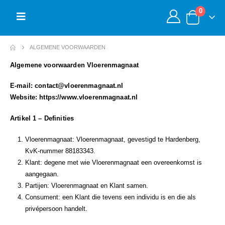
0
ALGEMENE VOORWAARDEN
Algemene voorwaarden Vloerenmagnaat
E-mail: contact@vloerenmagnaat.nl
Website: https://www.vloerenmagnaat.nl
Artikel 1 – Definities
Vloerenmagnaat: Vloerenmagnaat, gevestigd te Hardenberg,
KvK-nummer 88183343.
Klant: degene met wie Vloerenmagnaat een overeenkomst is
aangegaan.
Partijen: Vloerenmagnaat en Klant samen.
Consument: een Klant die tevens een individu is en die als
privépersoon handelt.