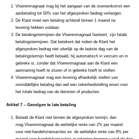
Vloerenmagnaat mag bij het aangaan van de overeenkomst een
aanbetaling tot 50% van het afgesproken bedrag verlangen.
De Klant moet een betaling achteraf binnen 1 maand na
levering hebben voldaan.
De betalingstermijnen die Vloerenmagnaat hanteert, zijn fatale
betalingstermijnen. Dat betekent dat indien de Klant het
afgesproken bedrag niet uiterlijk op de laatste dag van de
betalingstermijn heeft betaald, hij automatisch in verzuim en in
gebreke is, zonder dat Vloerenmagnaat aan de Klant een
aanmaning hoeft te sturen of in gebreke hoeft te stellen.
Vloerenmagnaat mag een levering afhankelijk stellen van
onmiddellijke betaling dan wel een zekerheidstelling eisen voor
het totale bedrag van de diensten of producten.
Artikel 7 – Gevolgen te late betaling
Betaalt de Klant niet binnen de afgesproken termijn, dan
mag Vloerenmagnaat de wettelijke rente van 2% per maand
voor niet-handelstransacties en de wettelijke rente van 8% per
maand voor handelstransacties in rekening brengen vanaf de dag