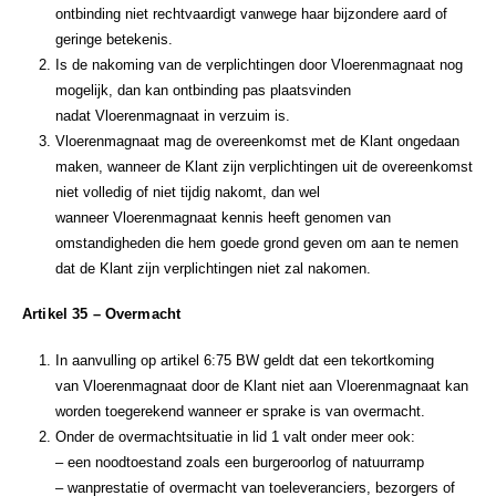
ontbinding niet rechtvaardigt vanwege haar bijzondere aard of
geringe betekenis.
Is de nakoming van de verplichtingen door Vloerenmagnaat nog
mogelijk, dan kan ontbinding pas plaatsvinden
nadat Vloerenmagnaat in verzuim is.
Vloerenmagnaat mag de overeenkomst met de Klant ongedaan
maken, wanneer de Klant zijn verplichtingen uit de overeenkomst
niet volledig of niet tijdig nakomt, dan wel
wanneer Vloerenmagnaat kennis heeft genomen van
omstandigheden die hem goede grond geven om aan te nemen
dat de Klant zijn verplichtingen niet zal nakomen.
Artikel 35 – Overmacht
In aanvulling op artikel 6:75 BW geldt dat een tekortkoming
van Vloerenmagnaat door de Klant niet aan Vloerenmagnaat kan
worden toegerekend wanneer er sprake is van overmacht.
Onder de overmachtsituatie in lid 1 valt onder meer ook:
– een noodtoestand zoals een burgeroorlog of natuurramp
– wanprestatie of overmacht van toeleveranciers, bezorgers of