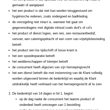
gemaakt of aangepast
het een product is dat niet kan worden teruggestuurd om
hygiënische redenen, zoals ondergoed en badkleding
de verzegeling niet intact is, wanneer het gaat om
gegevensdragers met digitale inhoud zoals dvd’s of cd’s
het product of dienst logies, een reis, een restaurantbedrijf,
vervoer, een cateringopdracht of een vorm van vrijetijdsbesteding
betreft
het product een los tijdschrift of losse krant is
het een spoedreparatie betreft
het weddenschappen of loterijen betreft
de consument heeft afgezien van zijn herroepingsrecht
het een dienst betreft die met instemming van de Klant volledig
worden uitgevoerd binnen de bedenktijd en waarbij de Klant
uitdrukkelijk heeft verklaard van het herroepingsrecht af te zien
De bedenktijd van 14 dagen in lid 1, begint:
op de dag nadat de consument het laatste product of
onderdeel heeft ontvangen van 1 bestelling