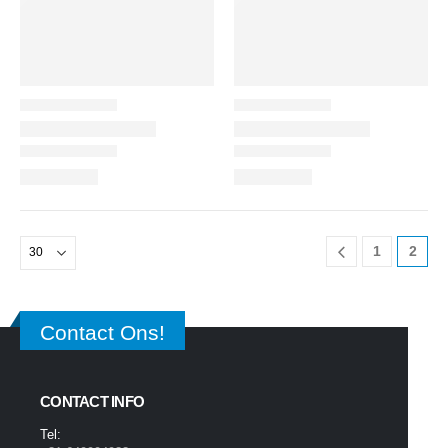
1
2
Contact Ons!
CONTACT INFO
Tel: