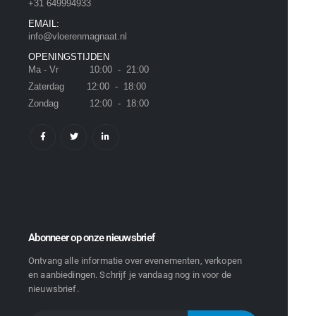
+31 649994933
EMAIL:
info@vloerenmagnaat.nl
OPENINGSTIJDEN
Ma - Vr 10:00 - 21:00
Zaterdag 12:00 - 18:00
Zondag 12:00 - 18:00
Abonneer op onze nieuwsbrief
Ontvang alle informatie over evenementen, verkopen
en aanbiedingen. Schrijf je vandaag nog in voor de
nieuwsbrief.