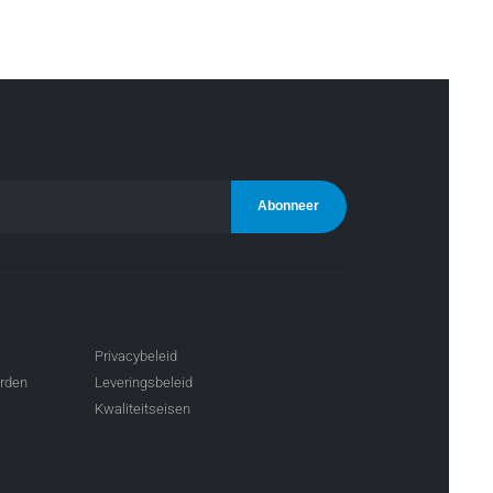
Privacybeleid
arden
Leveringsbeleid
Kwaliteitseisen