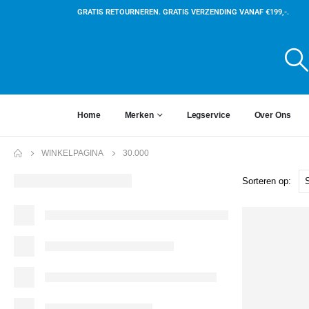
GRATIS RETOURNEREN. GRATIS VERZENDING VANAF €199,-.
Home
Merken
Legservice
Over Ons
WINKELPAGINA
30.000
Sorteren op: