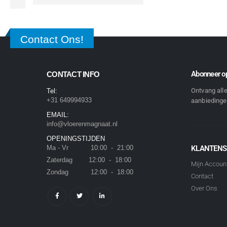
Contact Ons!
Abonneer op
CONTACT INFO
Ontvang all
Tel:
+31 649994933
aanbiedingen
EMAIL:
info@vloerenmagnaat.nl
OPENINGSTIJDEN
Ma - Vr 10:00 - 21:00
KLANTENS
Zaterdag 12:00 - 18:00
Mijn Accoun
Zondag 12:00 - 18:00
Contact
Over Ons