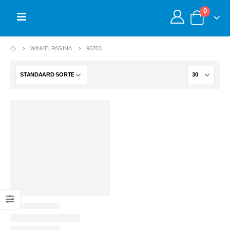
0
WINKELPAGINA
96703