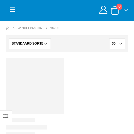
0
WINKELPAGINA
96703