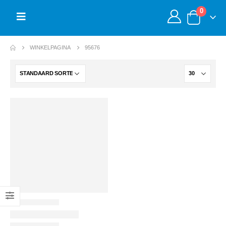
0
WINKELPAGINA
95676