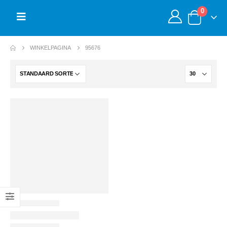
0
WINKELPAGINA
95676