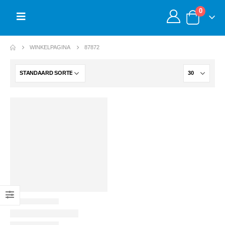
0
WINKELPAGINA
87872