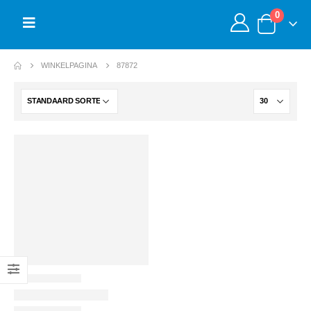
0
WINKELPAGINA
87872