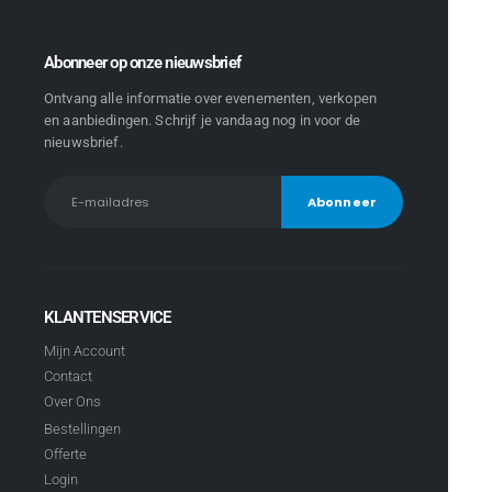
Abonneer op onze nieuwsbrief
Ontvang alle informatie over evenementen, verkopen
en aanbiedingen. Schrijf je vandaag nog in voor de
nieuwsbrief.
KLANTENSERVICE
Mijn Account
Contact
Over Ons
Bestellingen
Offerte
Login