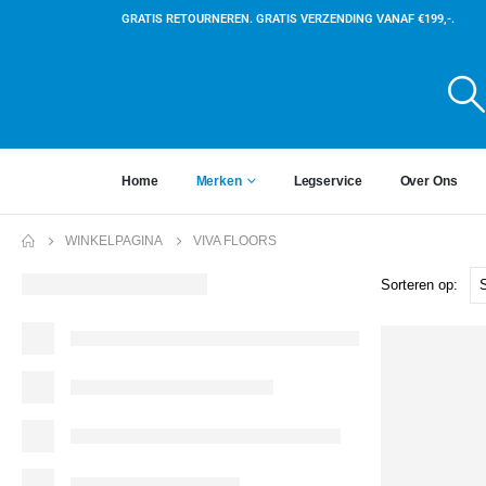
GRATIS RETOURNEREN. GRATIS VERZENDING VANAF €199,-.
Home
Merken
Legservice
Over Ons
WINKELPAGINA
VIVA FLOORS
Sorteren op: