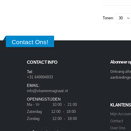
Tonen:
Contact Ons!
Abonneer op
CONTACT INFO
Ontvang all
Tel:
+31 649994933
aanbiedingen
EMAIL:
info@vloerenmagnaat.nl
OPENINGSTIJDEN
Ma - Vr 10:00 - 21:00
KLANTENS
Zaterdag 12:00 - 18:00
Mijn Accoun
Zondag 12:00 - 18:00
Contact
Over Ons