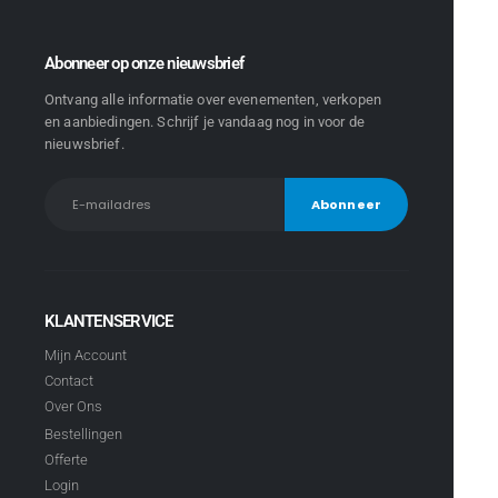
Abonneer op onze nieuwsbrief
Ontvang alle informatie over evenementen, verkopen
en aanbiedingen. Schrijf je vandaag nog in voor de
nieuwsbrief.
KLANTENSERVICE
Mijn Account
Contact
Over Ons
Bestellingen
Offerte
Login