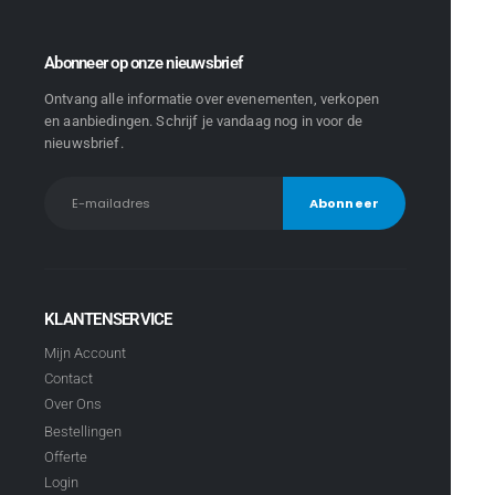
Abonneer op onze nieuwsbrief
Ontvang alle informatie over evenementen, verkopen
en aanbiedingen. Schrijf je vandaag nog in voor de
nieuwsbrief.
KLANTENSERVICE
Mijn Account
Contact
Over Ons
Bestellingen
Offerte
Login