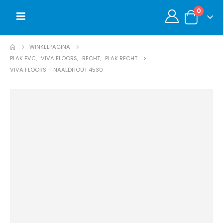
0
WINKELPAGINA
PLAK PVC
,
VIVA FLOORS
,
RECHT
,
PLAK RECHT
VIVA FLOORS – NAALDHOUT 4530