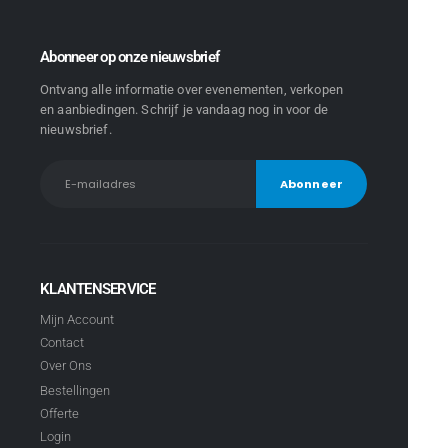
Abonneer op onze nieuwsbrief
Ontvang alle informatie over evenementen, verkopen
en aanbiedingen. Schrijf je vandaag nog in voor de
nieuwsbrief.
KLANTENSERVICE
Mijn Account
Contact
Over Ons
Bestellingen
Offerte
Login