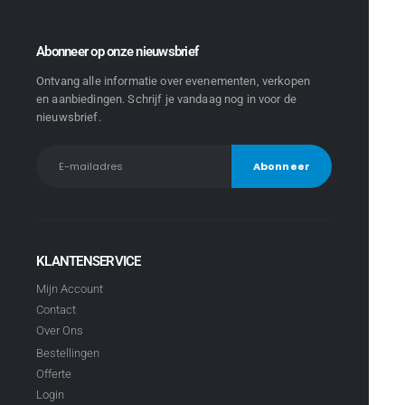
Abonneer op onze nieuwsbrief
Ontvang alle informatie over evenementen, verkopen
en aanbiedingen. Schrijf je vandaag nog in voor de
nieuwsbrief.
KLANTENSERVICE
Mijn Account
Contact
Over Ons
Bestellingen
Offerte
Login