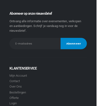
Abonneer op onze nieuwsbrief
Ontvang alle informatie over evenementen, verkopen
en aanbiedingen. Schrijf je vandaag nog in voor de
nieuwsbrief.
KLANTENSERVICE
Mijn Account
Contact
Over Ons
Bestellingen
Offerte
Login