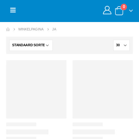
0
WINKELPAGINA
JA