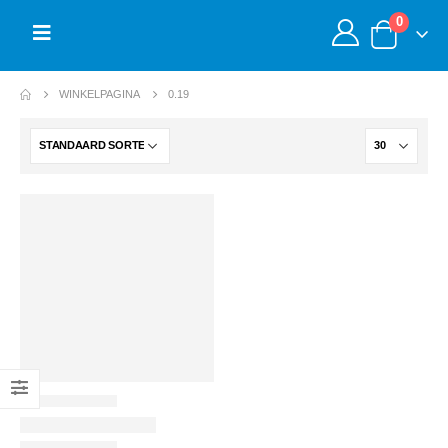
0
WINKELPAGINA
0.19