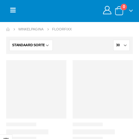
0
WINKELPAGINA
FLOORFIXX