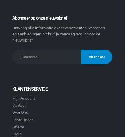
Abonneer op onze nieuwsbrief
Ontvang alle informatie over evenementen, verkopen
en aanbiedingen. Schrijf je vandaag nog in voor de
nieuwsbrief.
KLANTENSERVICE
Mijn Account
Contact
Over Ons
Bestellingen
Offerte
Login