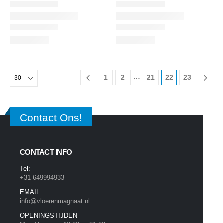
…
1
2
21
22
23
Contact Ons!
CONTACT INFO
Tel:
+31 649994933
EMAIL:
info@vloerenmagnaat.nl
OPENINGSTIJDEN