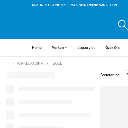
GRATIS RETOURNEREN. GRATIS VERZENDING VANAF €199,-.
Home
Merken
Legservice
Over Ons
WINKELPAGINA
TEGEL
Sorteren op: