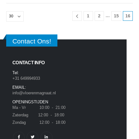
…
1
2
15
16
Contact Ons!
CONTACT INFO
Tel:
+31 649994933
EMAIL:
info@vloerenmagnaat.nl
OPENINGSTIJDEN
Ma - Vr 10:00 - 21:00
Zaterdag 12:00 - 18:00
Zondag 12:00 - 18:00