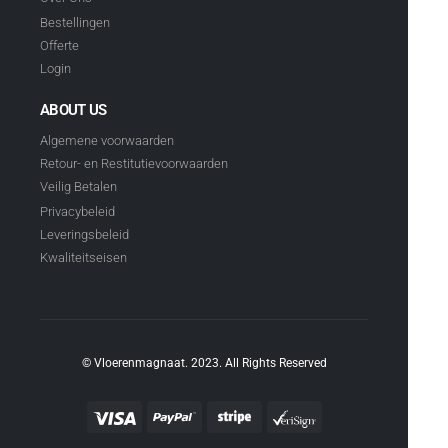
Bestellingen
Offerte
Login
ABOUT US
Algemene voorwaarden
Retour- en Restitutievoorwaarden
Veilig Betalen
Privacybeleid
Leveringsbeleid
Kwaliteitseisen
© Vloerenmagnaat. 2023. All Rights Reserved