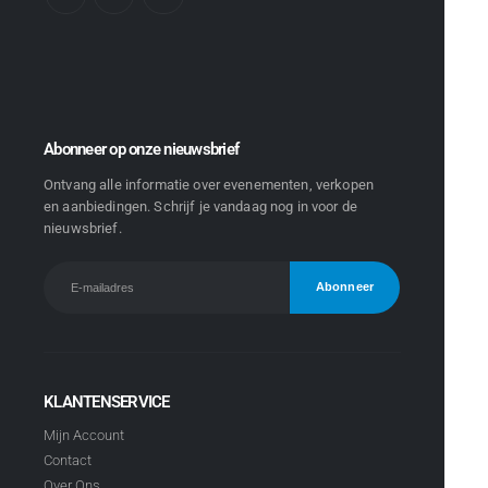
Abonneer op onze nieuwsbrief
Ontvang alle informatie over evenementen, verkopen
en aanbiedingen. Schrijf je vandaag nog in voor de
nieuwsbrief.
KLANTENSERVICE
Mijn Account
Contact
Over Ons