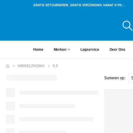
GRATIS RETOURNEREN. GRATIS VERZENDING VANAF €199,-.
Home
Merken
Legservice
Over Ons
WINKELPAGINA
6.5
Sorteren op: