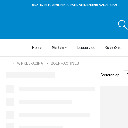
GRATIS RETOURNEREN. GRATIS VERZENDING VANAF €199,-.
Home
Merken
Legservice
Over Ons
WINKELPAGINA
BOENMACHINES
Sorteren op: