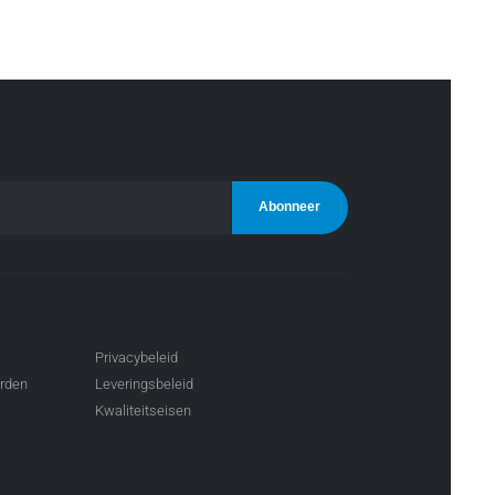
Privacybeleid
arden
Leveringsbeleid
Kwaliteitseisen