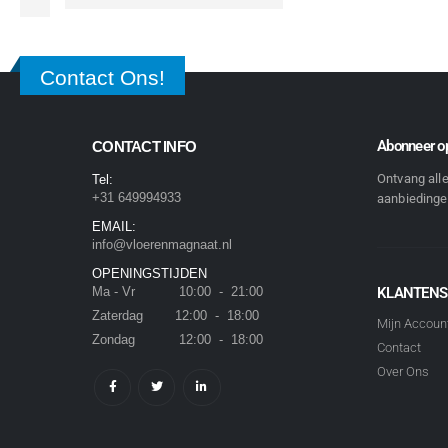
Contact Ons!
Abonneer op
CONTACT INFO
Ontvang all
Tel:
+31 649994933
aanbiedingen
EMAIL:
info@vloerenmagnaat.nl
OPENINGSTIJDEN
Ma - Vr 10:00 - 21:00
KLANTENS
Zaterdag 12:00 - 18:00
Mijn Accoun
Zondag 12:00 - 18:00
Contact
Over Ons