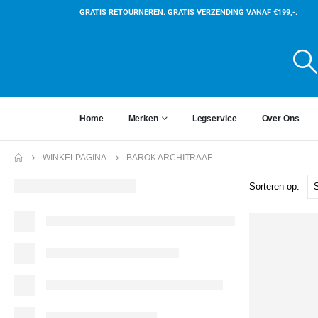
GRATIS RETOURNEREN. GRATIS VERZENDING VANAF €199,-.
Home
Merken
Legservice
Over Ons
WINKELPAGINA
BAROK ARCHITRAAF
Sorteren op: