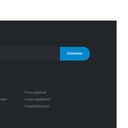
Privacybeleid
arden
Leveringsbeleid
Kwaliteitseisen