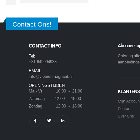
Contact Ons!
Abonneer op
CONTACT INFO
Ontvang all
Tel:
+31 649994933
aanbiedingen
EMAIL:
info@vloerenmagnaat.nl
OPENINGSTIJDEN
Ma - Vr 10:00 - 21:00
KLANTENS
Zaterdag 12:00 - 18:00
Mijn Accoun
Zondag 12:00 - 18:00
Contact
Over Ons