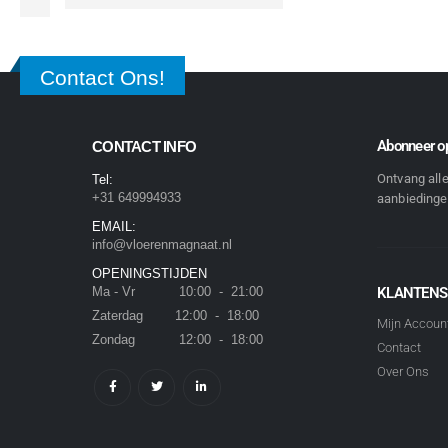
Contact Ons!
Abonneer op
CONTACT INFO
Ontvang all
Tel:
+31 649994933
aanbiedingen
EMAIL:
info@vloerenmagnaat.nl
OPENINGSTIJDEN
Ma - Vr 10:00 - 21:00
KLANTENS
Zaterdag 12:00 - 18:00
Mijn Accoun
Zondag 12:00 - 18:00
Contact
Over Ons