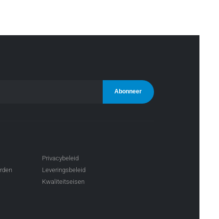
Privacybeleid
arden
Leveringsbeleid
Kwaliteitseisen