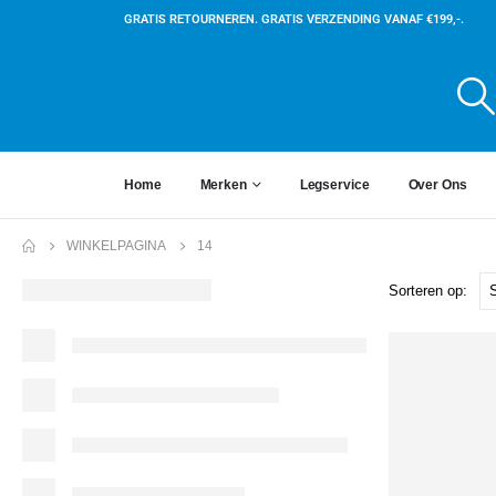
GRATIS RETOURNEREN. GRATIS VERZENDING VANAF €199,-.
Home
Merken
Legservice
Over Ons
WINKELPAGINA
14
Sorteren op: