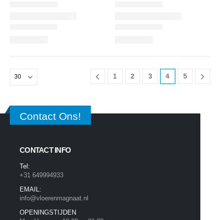
1
2
3
4
5
Contact Ons!
CONTACT INFO
Tel:
+31 649994933
EMAIL:
info@vloerenmagnaat.nl
OPENINGSTIJDEN