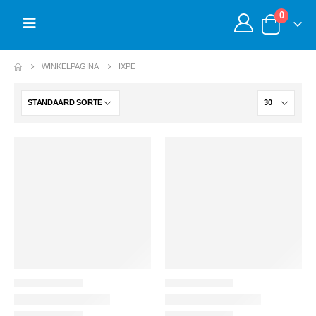
0
WINKELPAGINA
IXPE