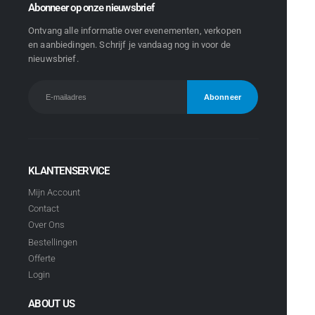
Abonneer op onze nieuwsbrief
Ontvang alle informatie over evenementen, verkopen
en aanbiedingen. Schrijf je vandaag nog in voor de
nieuwsbrief.
KLANTENSERVICE
Mijn Account
Contact
Over Ons
Bestellingen
Offerte
Login
ABOUT US