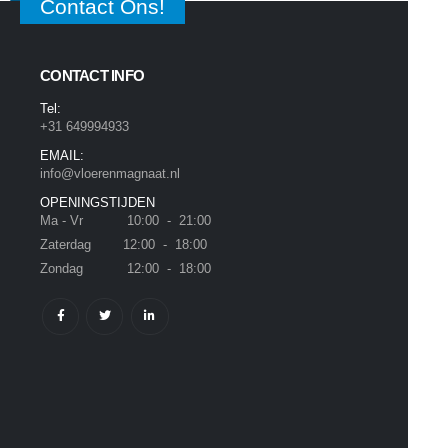
Contact Ons!
CONTACT INFO
Tel:
+31 649994933
EMAIL:
info@vloerenmagnaat.nl
OPENINGSTIJDEN
Ma - Vr 10:00 - 21:00
Zaterdag 12:00 - 18:00
Zondag 12:00 - 18:00