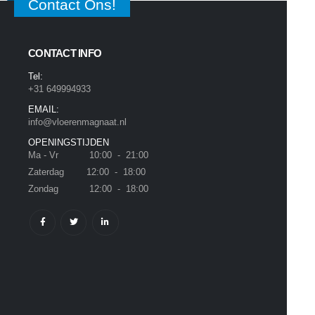
Contact Ons!
CONTACT INFO
Tel:
+31 649994933
EMAIL:
info@vloerenmagnaat.nl
OPENINGSTIJDEN
Ma - Vr 10:00 - 21:00
Zaterdag 12:00 - 18:00
Zondag 12:00 - 18:00