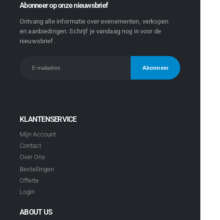
Abonneer op onze nieuwsbrief
Ontvang alle informatie over evenementen, verkopen
en aanbiedingen. Schrijf je vandaag nog in voor de
nieuwsbrief.
KLANTENSERVICE
Mijn Account
Contact
Over Ons
Bestellingen
Offerte
Login
ABOUT US