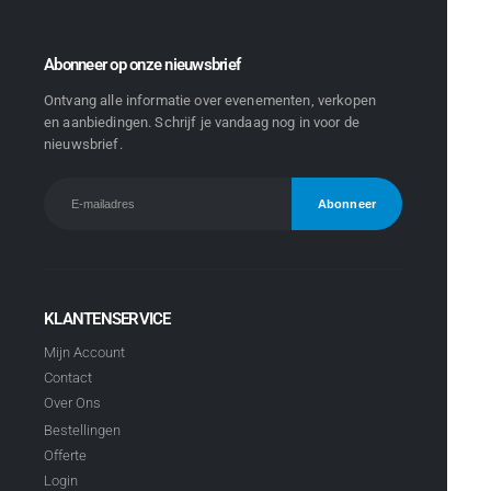
Abonneer op onze nieuwsbrief
Ontvang alle informatie over evenementen, verkopen
en aanbiedingen. Schrijf je vandaag nog in voor de
nieuwsbrief.
KLANTENSERVICE
Mijn Account
Contact
Over Ons
Bestellingen
Offerte
Login