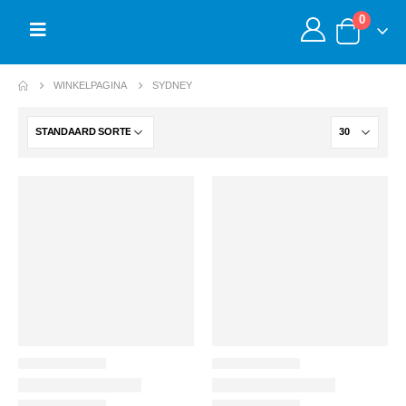
0
WINKELPAGINA
SYDNEY