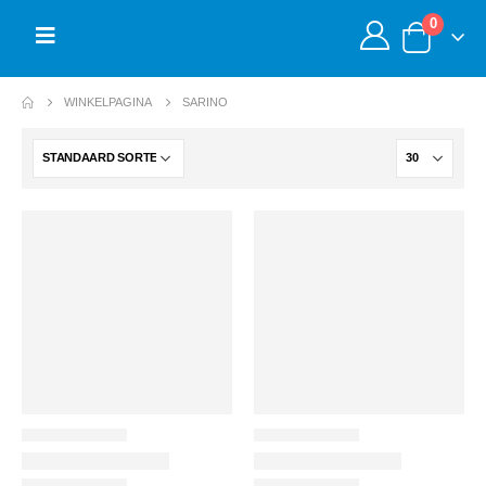
0
WINKELPAGINA
SARINO