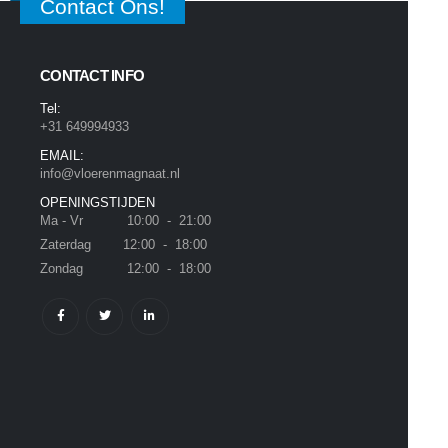
Contact Ons!
CONTACT INFO
Tel:
+31 649994933
EMAIL:
info@vloerenmagnaat.nl
OPENINGSTIJDEN
Ma - Vr 10:00 - 21:00
Zaterdag 12:00 - 18:00
Zondag 12:00 - 18:00