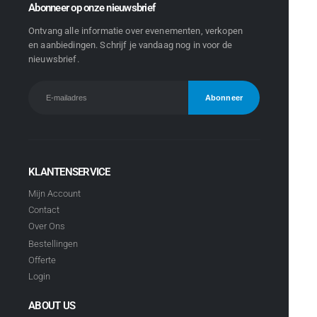
Abonneer op onze nieuwsbrief
Ontvang alle informatie over evenementen, verkopen
en aanbiedingen. Schrijf je vandaag nog in voor de
nieuwsbrief.
KLANTENSERVICE
Mijn Account
Contact
Over Ons
Bestellingen
Offerte
Login
ABOUT US