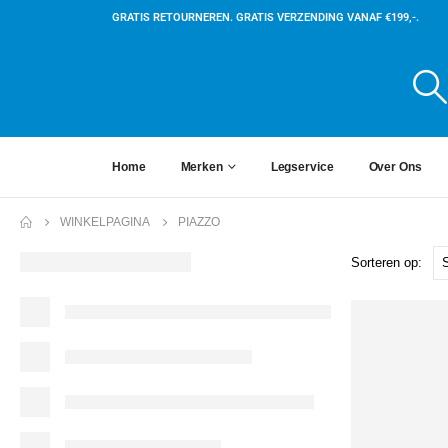
GRATIS RETOURNEREN. GRATIS VERZENDING VANAF €199,-.
Home
Merken
Legservice
Over Ons
WINKELPAGINA
PIAZZO
Sorteren op: