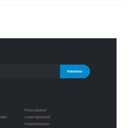
Privacybeleid
arden
Leveringsbeleid
Kwaliteitseisen