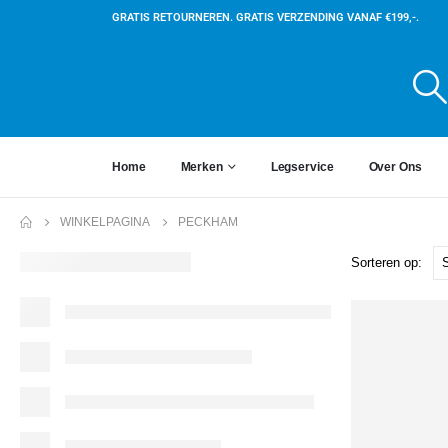
GRATIS RETOURNEREN. GRATIS VERZENDING VANAF €199,-.
Home
Merken
Legservice
Over Ons
WINKELPAGINA
PECKHAM
Sorteren op: