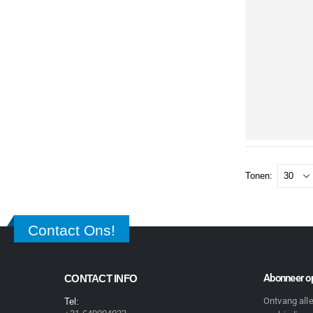
Tonen:
Contact Ons!
Abonneer op
CONTACT INFO
Ontvang all
Tel: