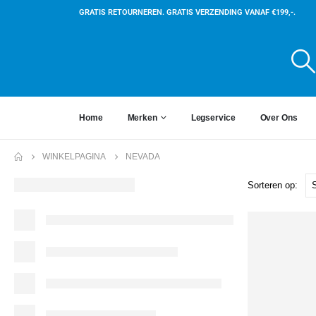
GRATIS RETOURNEREN. GRATIS VERZENDING VANAF €199,-.
Home
Merken
Legservice
Over Ons
WINKELPAGINA
NEVADA
Sorteren op: