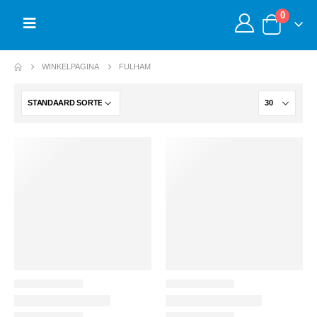
0
WINKELPAGINA
FULHAM