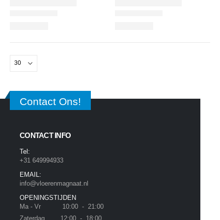
Contact Ons!
CONTACT INFO
Tel:
+31 649994933
EMAIL:
info@vloerenmagnaat.nl
OPENINGSTIJDEN
Ma - Vr 10:00 - 21:00
Zaterdag 12:00 - 18:00