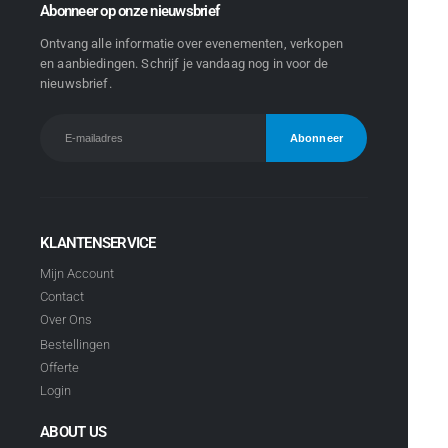
Abonneer op onze nieuwsbrief
Ontvang alle informatie over evenementen, verkopen
en aanbiedingen. Schrijf je vandaag nog in voor de
nieuwsbrief.
KLANTENSERVICE
Mijn Account
Contact
Over Ons
Bestellingen
Offerte
Login
ABOUT US