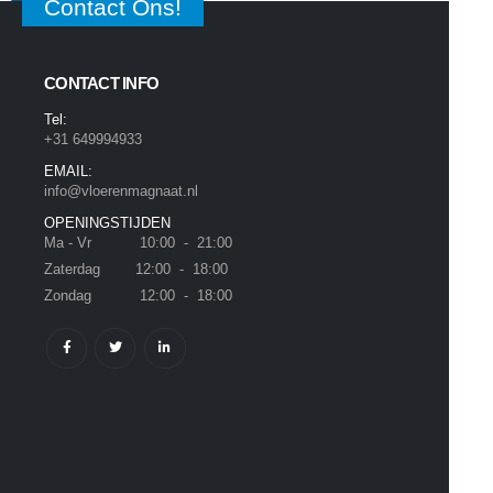
Contact Ons!
CONTACT INFO
Tel:
+31 649994933
EMAIL:
info@vloerenmagnaat.nl
OPENINGSTIJDEN
Ma - Vr 10:00 - 21:00
Zaterdag 12:00 - 18:00
Zondag 12:00 - 18:00