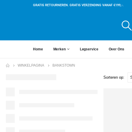
GRATIS RETOURNEREN. GRATIS VERZENDING VANAF €199,-.
Home
Merken
Legservice
Over Ons
WINKELPAGINA
BANKSTOWN
Sorteren op: