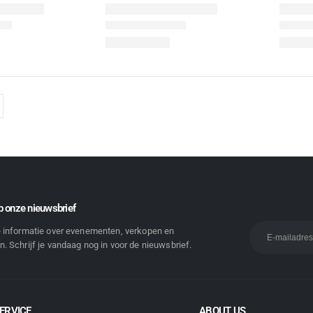
 onze nieuwsbrief
e informatie over evenementen, verkopen en
. Schrijf je vandaag nog in voor de nieuwsbrief.
ERVICE
ABOUT US