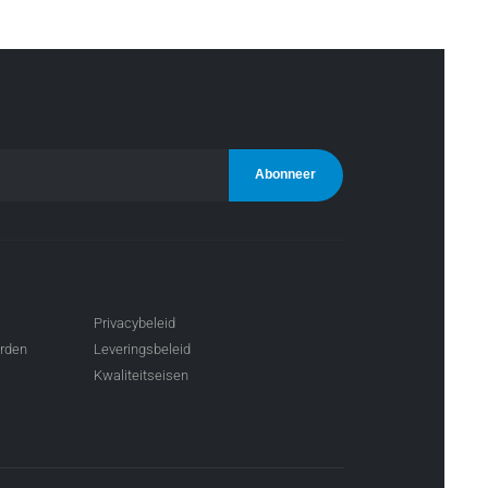
Privacybeleid
arden
Leveringsbeleid
Kwaliteitseisen