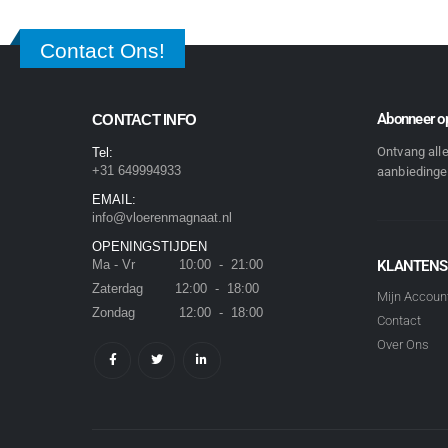
Contact Ons!
Abonneer op
CONTACT INFO
Ontvang all
Tel:
+31 649994933
aanbiedingen
EMAIL:
info@vloerenmagnaat.nl
OPENINGSTIJDEN
Ma - Vr 10:00 - 21:00
KLANTENS
Zaterdag 12:00 - 18:00
Mijn Accoun
Zondag 12:00 - 18:00
Contact
Over Ons