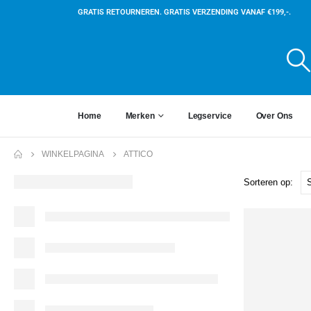
GRATIS RETOURNEREN. GRATIS VERZENDING VANAF €199,-.
Home
Merken
Legservice
Over Ons
WINKELPAGINA
ATTICO
Sorteren op: