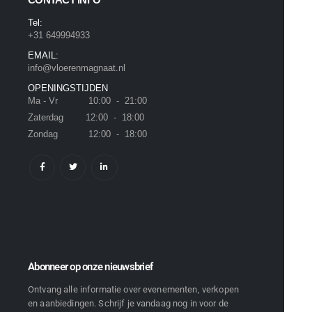
Tel:
+31 649994933
EMAIL:
info@vloerenmagnaat.nl
OPENINGSTIJDEN
Ma - Vr 10:00 - 21:00
Zaterdag 12:00 - 18:00
Zondag 12:00 - 18:00
Abonneer op onze nieuwsbrief
Ontvang alle informatie over evenementen, verkopen
en aanbiedingen. Schrijf je vandaag nog in voor de