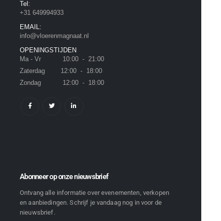
Tel:
+31 649994933
EMAIL:
info@vloerenmagnaat.nl
OPENINGSTIJDEN
Ma - Vr 10:00 - 21:00
Zaterdag 12:00 - 18:00
Zondag 12:00 - 18:00
Abonneer op onze nieuwsbrief
Ontvang alle informatie over evenementen, verkopen
en aanbiedingen. Schrijf je vandaag nog in voor de
nieuwsbrief.