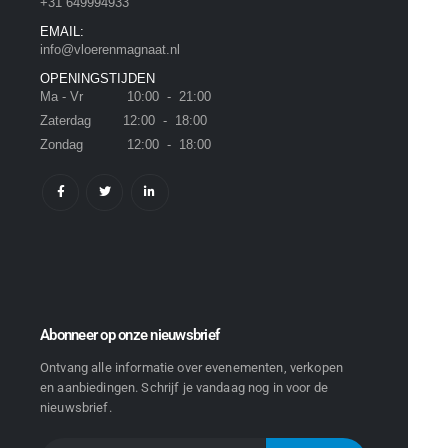
+31 649994933
EMAIL:
info@vloerenmagnaat.nl
OPENINGSTIJDEN
Ma - Vr 10:00 - 21:00
Zaterdag 12:00 - 18:00
Zondag 12:00 - 18:00
Abonneer op onze nieuwsbrief
Ontvang alle informatie over evenementen, verkopen
en aanbiedingen. Schrijf je vandaag nog in voor de
nieuwsbrief.