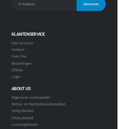
KLANTENSERVICE
Mijn Account
Contact
Over Ons
Bestellingen
Offerte
Login
ABOUT US
Algemene voorwaarden
Retour- en Restitutievoorwaarden
Veilig Betalen
Privacybeleid
Leveringsbeleid