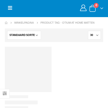
0
WINKELPAGINA
PRODUCT TAG -
OTIUM AT HOME MATTEN