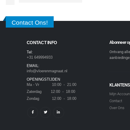
Contact Ons!
Abonneer op
CONTACT INFO
Ontvang all
Tel:
+31 649994933
aanbiedingen
EMAIL:
info@vloerenmagnaat.nl
OPENINGSTIJDEN
Ma - Vr 10:00 - 21:00
KLANTENS
Zaterdag 12:00 - 18:00
Mijn Accoun
Zondag 12:00 - 18:00
Contact
Over Ons