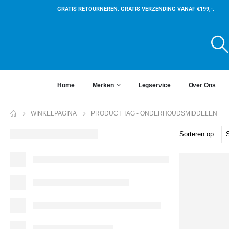
GRATIS RETOURNEREN. GRATIS VERZENDING VANAF €199,-.
Home
Merken
Legservice
Over Ons
WINKELPAGINA
PRODUCT TAG -
ONDERHOUDSMIDDELEN
Sorteren op: