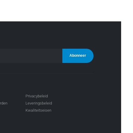
Privacybeleid
arden
Leveringsbeleid
Kwaliteitseisen