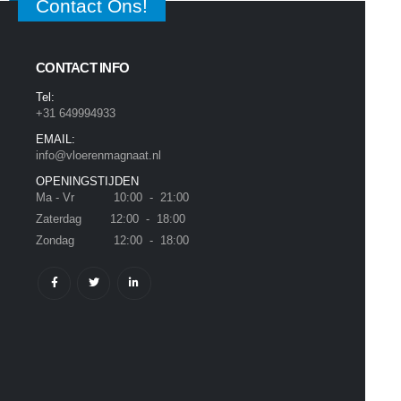
Contact Ons!
CONTACT INFO
Tel:
+31 649994933
EMAIL:
info@vloerenmagnaat.nl
OPENINGSTIJDEN
Ma - Vr 10:00 - 21:00
Zaterdag 12:00 - 18:00
Zondag 12:00 - 18:00