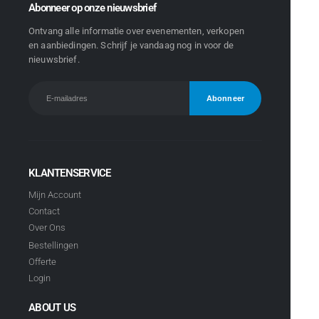
Abonneer op onze nieuwsbrief
Ontvang alle informatie over evenementen, verkopen
en aanbiedingen. Schrijf je vandaag nog in voor de
nieuwsbrief.
KLANTENSERVICE
Mijn Account
Contact
Over Ons
Bestellingen
Offerte
Login
ABOUT US