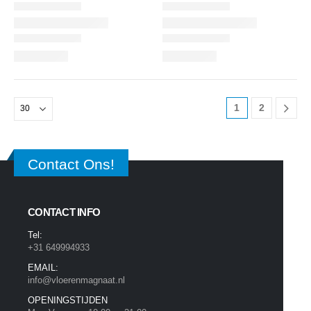
1
2
Contact Ons!
CONTACT INFO
Tel:
+31 649994933
EMAIL:
info@vloerenmagnaat.nl
OPENINGSTIJDEN