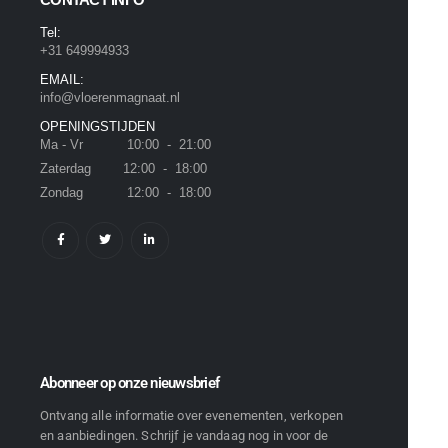
Tel:
+31 649994933
EMAIL:
info@vloerenmagnaat.nl
OPENINGSTIJDEN
Ma - Vr 10:00 - 21:00
Zaterdag 12:00 - 18:00
Zondag 12:00 - 18:00
Abonneer op onze nieuwsbrief
Ontvang alle informatie over evenementen, verkopen
en aanbiedingen. Schrijf je vandaag nog in voor de