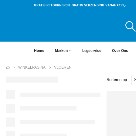
GRATIS RETOURNEREN. GRATIS VERZENDING VANAF €199,-.
Home
Merken
Legservice
Over Ons
WINKELPAGINA
VLOEREN
Sorteren op: