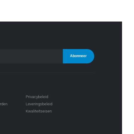
Privacybeleid
arden
Leveringsbeleid
Kwaliteitseisen