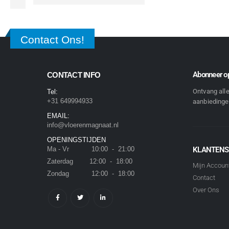
Contact Ons!
Abonneer op
CONTACT INFO
Ontvang all
Tel:
+31 649994933
aanbiedingen
EMAIL:
info@vloerenmagnaat.nl
OPENINGSTIJDEN
Ma - Vr 10:00 - 21:00
KLANTENS
Zaterdag 12:00 - 18:00
Mijn Accoun
Zondag 12:00 - 18:00
Contact
Over Ons